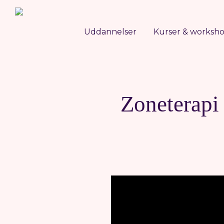
Uddannelser
Kurser & worksh
Zoneterapi 