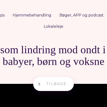
ops
Hjemmebehandling
Bøger, APP og podcast
Lokaleleje
som lindring mod ondt i 
babyer, børn og voksne
TILBAGE