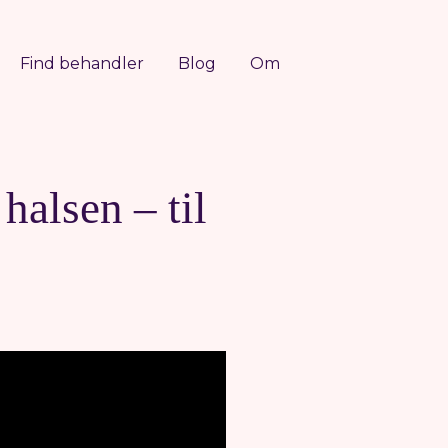
Find behandler
Blog
Om
halsen – til