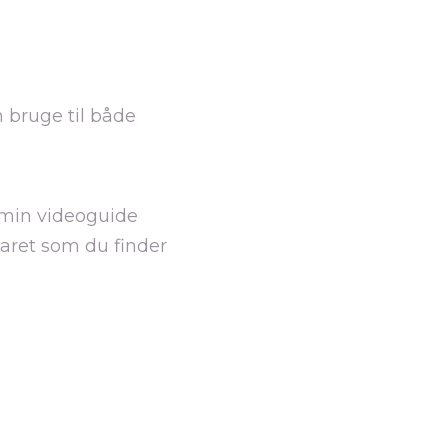
 bruge til både
 min videoguide
aret som du finder