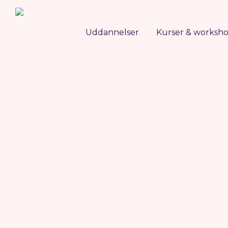
Uddannelser
Kurser & worksh