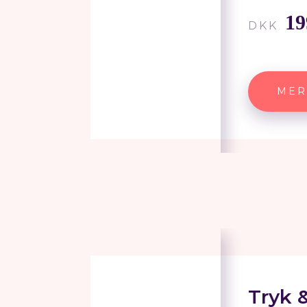
19
DKK
MER
Tryk 