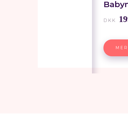
Baby
19
DKK
MER