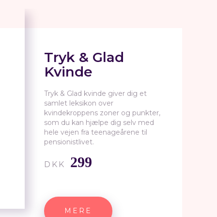
Tryk & Glad
Kvinde
Tryk & Glad kvinde giver dig et
samlet leksikon over
kvindekroppens zoner og punkter,
som du kan hjælpe dig selv med
hele vejen fra teenageårene til
pensionistlivet.
299
DKK
MERE