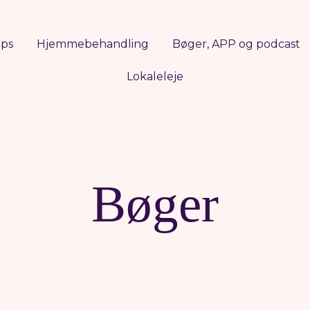
ops
Hjemmebehandling
Bøger, APP og podcast
Lokaleleje
Bøger