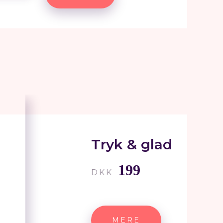
Tryk & glad
199
DKK
MERE