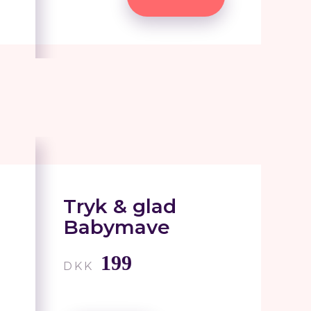
Tryk & glad
Babymave
199
DKK