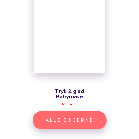
Tryk & glad
Babymave
MERE
ALLE BØGERNE