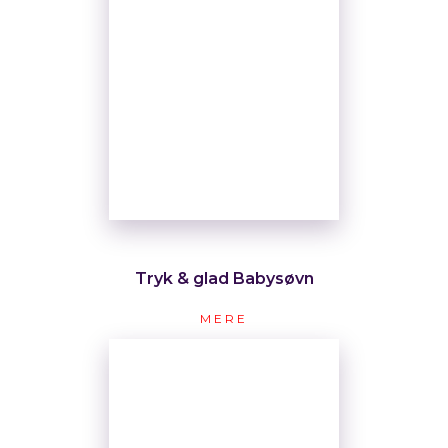
Tryk & glad Babysøvn
MERE