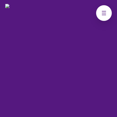
Tryk & Glad Baby
Sådan lindrre du