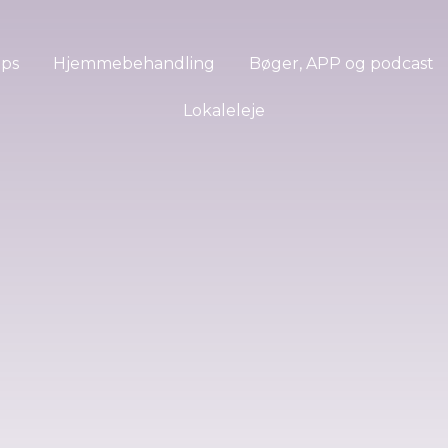
ops
Hjemmebehandling
Bøger, APP og podcast
Lokaleleje