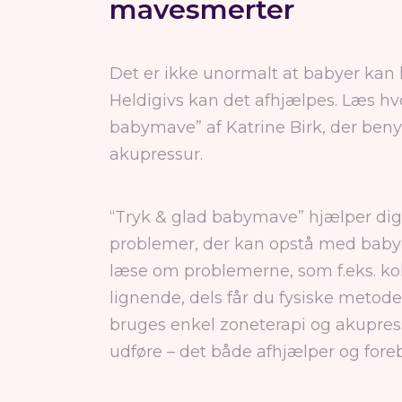
mavesmerter
Det er ikke unormalt at babyer kan
Heldigivs kan det afhjælpes. Læs hv
babymave” af Katrine Birk, der benyt
akupressur.
“Tryk & glad babymave” hjælper di
problemer, der kan opstå med baby
læse om problemerne, som f.eks. koli
lignende, dels får du fysiske metode
bruges enkel zoneterapi og akupres
udføre – det både afhjælper og for