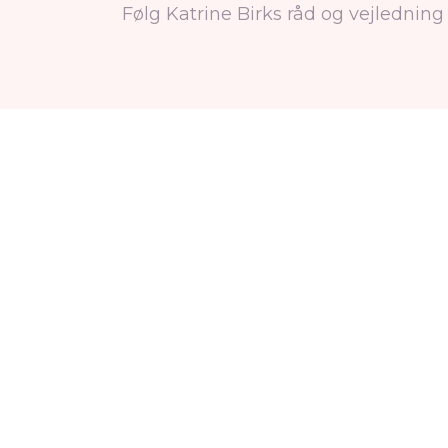
Følg Katrine Birks råd og vejledning