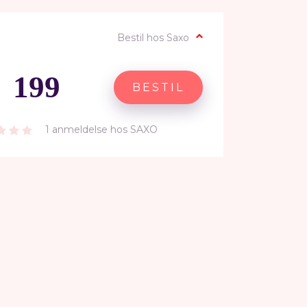
Bestil hos Saxo
199
BESTIL
1 anmeldelse hos SAXO