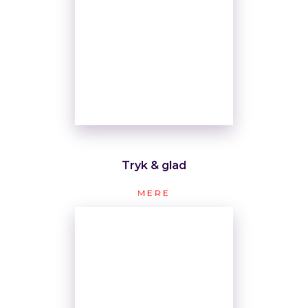
Tryk & glad
MERE