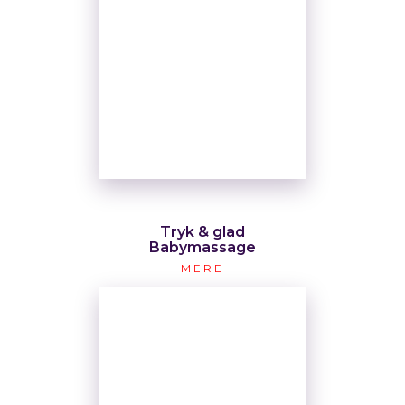
Tryk & glad
Babymassage
MERE