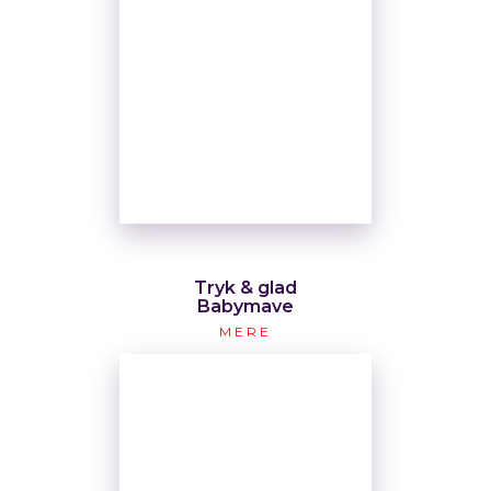
Tryk & glad
Babymave
MERE