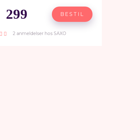
299
BESTIL
2 anmeldelser hos SAXO