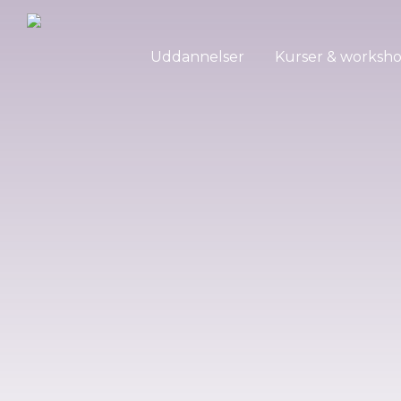
Uddannelser
Kurser & worksh