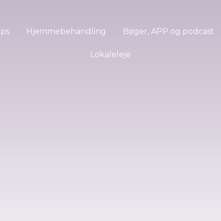
ops
Hjemmebehandling
Bøger, APP og podcast
Lokaleleje