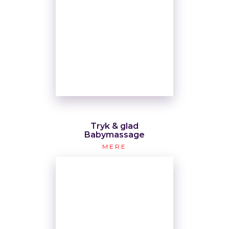
Tryk & glad
Babymassage
MERE