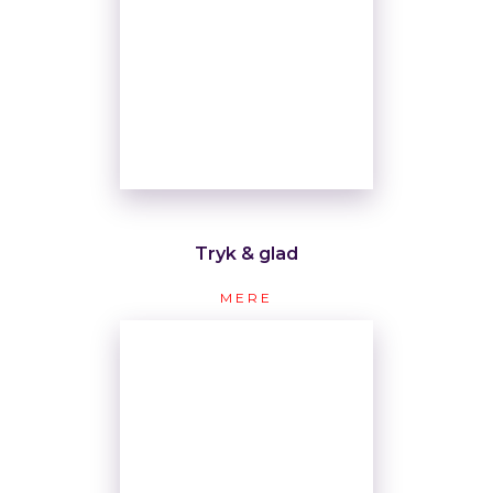
Tryk & glad
MERE