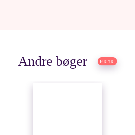
Andre bøger
MERE