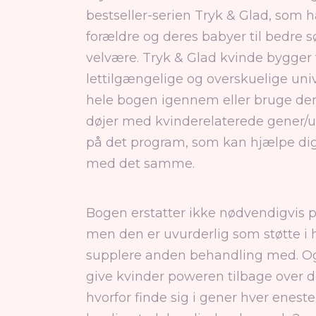
bestseller-serien Tryk & Glad, som ha
forældre og deres babyer til bedre
velvære. Tryk & Glad kvinde bygger 
lettilgængelige og overskuelige uni
hele bogen igennem eller bruge de
døjer med kvinderelaterede gener/ub
på det program, som kan hjælpe dig
med det samme.
Bogen erstatter ikke nødvendigvis p
men den er uvurderlig som støtte i 
supplere anden behandling med. Og 
give kvinder poweren tilbage over de
hvorfor finde sig i gener hver enes