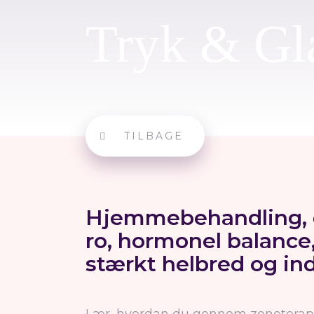
Tryk & Gl
TILBAGE
Hjemmebehandling, d
ro, hormonel balance,
stærkt helbred og in