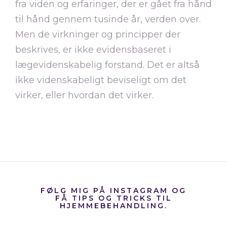
fra viden og erfaringer, der er gået fra hånd
til hånd gennem tusinde år, verden over.
Men de virkninger og principper der
beskrives, er
ikke
evidensbaseret i
lægevidenskabelig forstand. Det er altså
ikke videnskabeligt beviseligt om det
virker, eller hvordan det virker.
FØLG MIG PÅ INSTAGRAM OG
FÅ TIPS OG TRICKS TIL
HJEMMEBEHANDLING.