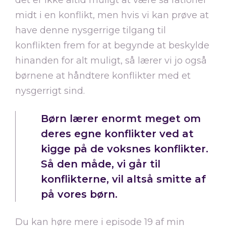
det er ikke altid muligt at være så rationel
midt i en konflikt, men hvis vi kan prøve at
have denne nysgerrige tilgang til
konflikten frem for at begynde at beskylde
hinanden for alt muligt, så lærer vi jo også
børnene at håndtere konflikter med et
nysgerrigt sind.
Børn lærer enormt meget om
deres egne konflikter ved at
kigge på de voksnes konflikter.
Så den måde, vi går til
konflikterne, vil altså smitte af
på vores børn.
Du kan høre mere i episode 19 af min