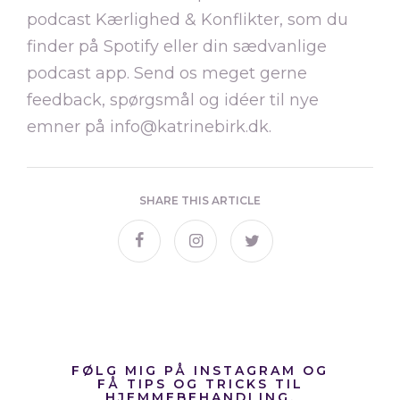
podcast Kærlighed & Konflikter, som du
finder på Spotify eller din sædvanlige
podcast app. Send os meget gerne
feedback, spørgsmål og idéer til nye
emner på info@katrinebirk.dk.
SHARE THIS ARTICLE
FØLG MIG PÅ INSTAGRAM OG
FÅ TIPS OG TRICKS TIL
HJEMMEBEHANDLING.